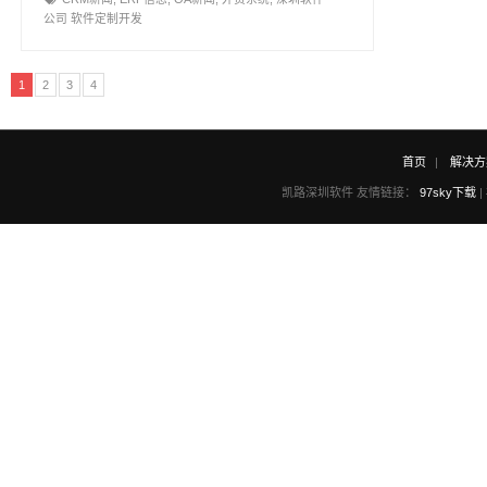
公司 软件定制开发
1
2
3
4
首页
解决方
凯路深圳软件 友情链接：
97sky下载
|