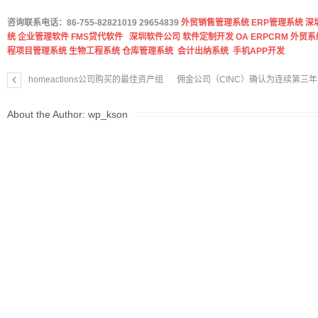
咨询联系电话：86-755-82821019 29654839
外贸销售管理系统
ERP管理系统
深
统
企业管理软件
FMS贷代软件
深圳软件公司
软件定制开发
OA
ERP
CRM
外贸系
程项目管理系统
生物工程系统
仓库管理系统
会计出纳系统
手机APP开发
homeactions公司购买的最佳资产组
佣金公司（CINC）确认为连续第三
About the Author:
wp_kson