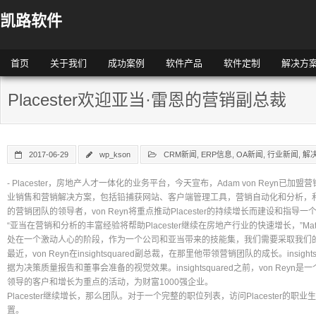
凯路软件
首页
关于我们
成功案例
软件产品
软件定制
解决方
Placester欢迎亚当·雷恩的营销副总裁
2017-06-29
wp_kson
CRM新闻
,
ERP信息
,
OA新闻
,
行业新闻
,
解
- Placester，房地产人才一体化的业务平台，今天宣布，Adam von Reyn已加盟
业销售和营销解决方案，包括铅捕获网站、客户端管理工具，营销自动化和分析，和学院
的营销团队的领导者，von Reyn将重点推动Placester的持续增长而建设和指导
“亚当在营销和分析的丰富经验将帮助Placester继续在房地产行业的快速增长，”Matt B
处在一个激动人心的阶段，作为一个公司和亚当带来的技能集，我们需要采取我们
最近，von Reyn在insightsquared副总裁，在那里他带领营销团队的成长。insi
据为决策质量报告和董事会准备的视觉效果。insightsquared之前，von Re
领导的客户和增长为重点的活动，为财富1000强企业。
Placester继续增长，那么团队。对于一个完整的职位列表，访问Placester的职业生涯页：http
置。