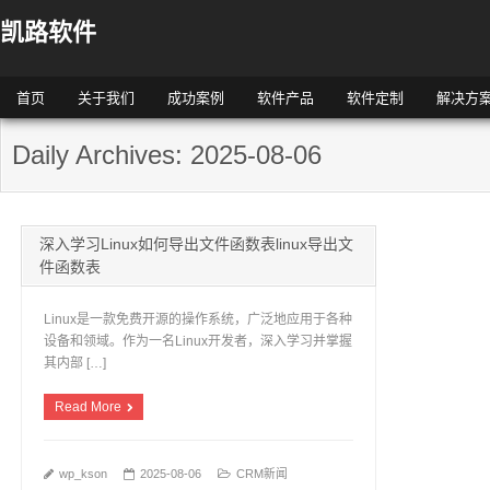
凯路软件
首页
关于我们
成功案例
软件产品
软件定制
解决方
Daily Archives: 2025-08-06
深入学习Linux如何导出文件函数表linux导出文
件函数表
Linux是一款免费开源的操作系统，广泛地应用于各种
设备和领域。作为一名Linux开发者，深入学习并掌握
其内部 […]
Read More
wp_kson
2025-08-06
CRM新闻