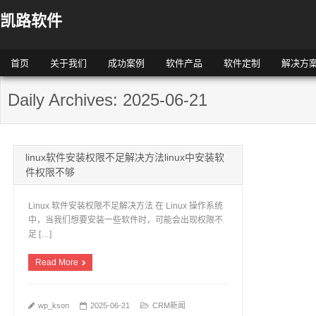
凯路软件
首页
关于我们
成功案例
软件产品
软件定制
解决方
Daily Archives: 2025-06-21
linux软件安装权限不足解决方法linux中安装软
件权限不够
Linux 软件安装权限不足解决方法 在 Linux 操作系统
中，当我们想要安装一些软件时，可能会出现权限不
足 […]
Read More
wp_kson
2025-06-21
CRM新闻