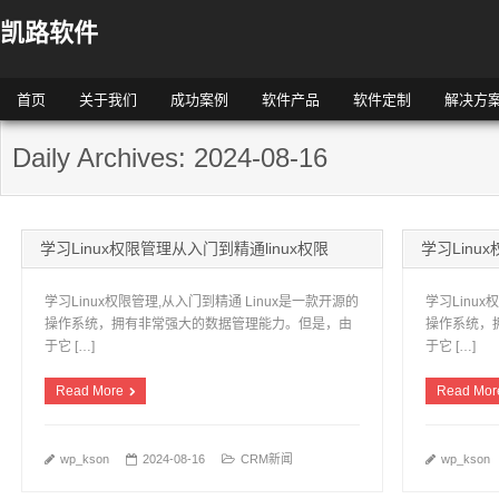
凯路软件
首页
关于我们
成功案例
软件产品
软件定制
解决方
Daily Archives: 2024-08-16
学习Linux权限管理从入门到精通linux权限
学习Linu
学习Linux权限管理,从入门到精通 Linux是一款开源的
学习Linux
操作系统，拥有非常强大的数据管理能力。但是，由
操作系统，
于它 […]
于它 […]
Read More
Read Mor
wp_kson
2024-08-16
CRM新闻
wp_kson