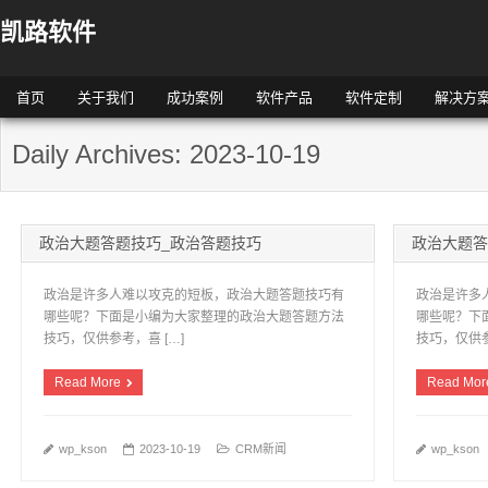
凯路软件
首页
关于我们
成功案例
软件产品
软件定制
解决方
Daily Archives: 2023-10-19
政治大题答题技巧_政治答题技巧
政治大题答
政治是许多人难以攻克的短板，政治大题答题技巧有
政治是许多
哪些呢？下面是小编为大家整理的政治大题答题方法
哪些呢？下
技巧，仅供参考，喜 […]
技巧，仅供参
Read More
Read Mor
wp_kson
2023-10-19
CRM新闻
wp_kson