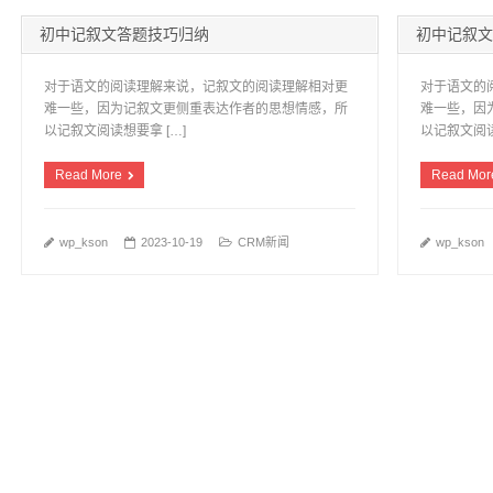
初中记叙文答题技巧归纳
初中记叙文
对于语文的阅读理解来说，记叙文的阅读理解相对更
对于语文的
难一些，因为记叙文更侧重表达作者的思想情感，所
难一些，因
以记叙文阅读想要拿 […]
以记叙文阅读
Read More
Read Mor
wp_kson
2023-10-19
CRM新闻
wp_kson