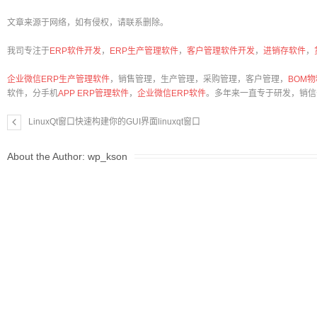
文章来源于网络，如有侵权，请联系删除。
我司专注于
ERP软件开发
，
ERP生产管理软件
，
客户管理软件开发
，
进销存软件
，
企业微信ERP生产管理软件
，销售管理，生产管理，采购管理，客户管理，
BOM
软件，分手机
APP ERP管理软件
，
企业微信ERP软件
。多年来一直专于研发，销信
LinuxQt窗口快速构建你的GUI界面linuxqt窗口
About the Author:
wp_kson