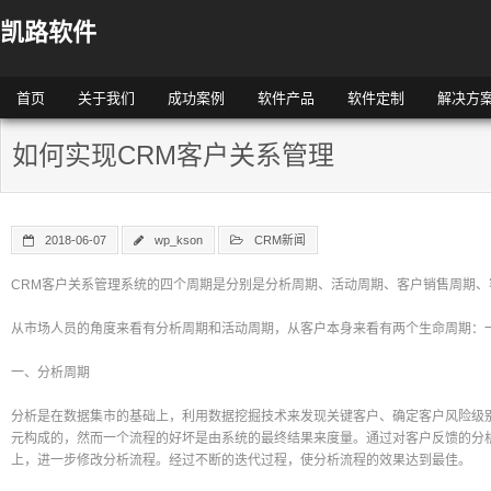
凯路软件
首页
关于我们
成功案例
软件产品
软件定制
解决方
如何实现CRM客户关系管理
2018-06-07
wp_kson
CRM新闻
CRM客户关系管理系统的四个周期是分别是分析周期、活动周期、客户销售周期、
从市场人员的角度来看有分析周期和活动周期，从客户本身来看有两个生命周期：
一、分析周期
分析是在数据集市的基础上，利用数据挖掘技术来发现关键客户、确定客户风险级
元构成的，然而一个流程的好坏是由系统的最终结果来度量。通过对客户反馈的分
上，进一步修改分析流程。经过不断的迭代过程，使分析流程的效果达到最佳。