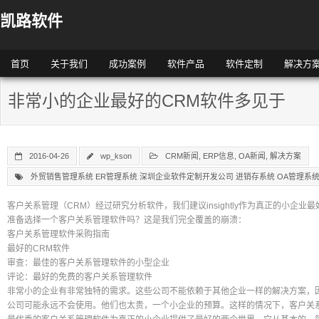
凯路软件
首页
关于我们
成功案例
软件产品
软件定制
解决方
非常小的企业最好的CRM软件多见于
2016-04-26
wp_kson
CRM新闻
,
ERP信息
,
OA新闻
,
解决方案
外贸销售管理系统 ER管理系统 深圳企业软件定制开发公司 进销存系统 OA管理系
客户关系管理（CRM）经过研究分析软件，我们建议insightly作为真正的小企业最
准备选择一个客户关系管理软件吗？这是我们完全覆盖的崩溃：
客户关系管理软件采购指南
最好的CRM软件
审查：最佳的客户关系管理软件的小型企业
评论：最好的免费的客户关系管理软件
非常小的企业有非常独特的需求。这些公司不能依赖于其他企业一样的解决方案，
公司可能永远不会使用。他们也太贵，一个小企业的预算。这样的情况下，客户关