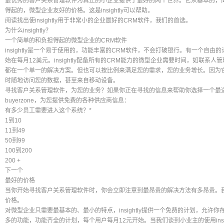
最优秀的客户关系管理软件为真正的小企业提供了最好的两个世界。它从基本的，
得起的，微型企业友好的价格。这是insightly可以帮助。
阅读找出使insightly用于非常小的企业最好的CRM软件，我们的首选。
为什么insightly？
一个简单的和负担得起的微型企业的CRM软件
insightly是一个易于使用的，功能丰富的CRM软件，不会打破银行。有一个自
始在每月12美元。insightly配备所有的CRM能力的微型企业需要时间，如联
都在一个单一的解决方案。但也可以按比例来满足您的需求，您的业务增长。因为
时随地访问您的数据，甚至来自移动设备。
寻找客户关系管理软件，为您的业务？如果你正在寻找的信息来帮助你选择一个最
buyerzone，为您提供免费的各种供应商信息：
有多少员工需要进入这个系统？*
1到10
11到49
50到99
100到200
200 +
下一个
最好的价格
当你开始寻找客户关系管理软件时，你会立即注意到最昂贵的解决方法有多昂贵。我们研究
价格。
对微型企业只需要最基本的、最小的特点，insightly提供一个免费的计划，允许
多的功能，功能齐全的计划，每个用户每月12元开始。当我们谈到小业主的使用insi