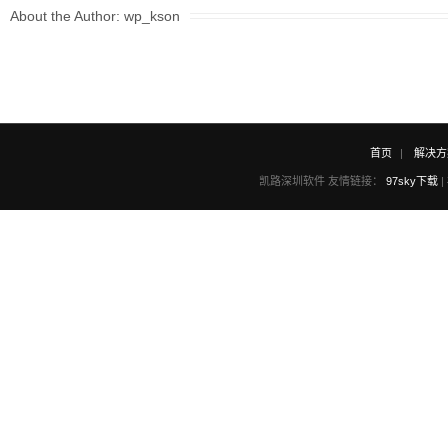
About the Author:
wp_kson
首页
解决方
凯路深圳软件 友情链接：
97sky下载
|