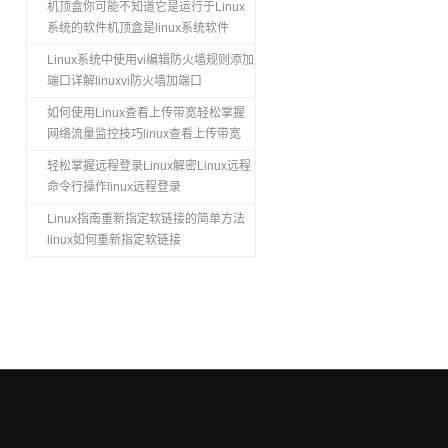
机顶盒你可能不知道它是运行于Linux
系统的软件机顶盒是linux系统软件
Linux系统中使用vi编辑防火墙规则添加
端口详解linuxvi防火墙加端口
如何使用Linux查看上传带宽轻松掌握
网络流量监控技巧linux查看上传带宽
轻松掌握远程登录Linux解密Linux远程
命令行操作linux远程登录
Linux指南重新指定软链接的简单方法
linux如何重新指定软链接