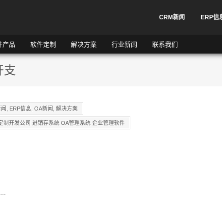
CRM新闻
ERP信
件产品
软件定制
解决方案
行业新闻
联系我们
开支
新闻
,
ERP信息
,
OA新闻
,
解决方案
定制开发公司 进销存系统 OA管理系统 企业管理软件
是…