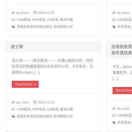
wp_kson
2014-11-25
wp_kson
CRM新闻
,
ERP信息
,
OA新闻
,
解决方案
CRM新闻
进销存系统深圳网站建设 深圳网络公司
外贸系统
波士顿
应收账款管
政年度结束
波士顿——（商业新闻）——炎爆山脉的分析，领先
的灵活的数据管理和分析的软件公司，今天宣布，文
今天，tekn
森特De Genn […]
管理软件，
[…]
Read More
Read Mor
wp_kson
2014-11-19
wp_kson
CRM新闻
,
ERP信息
,
OA新闻
,
解决方案
CRM新闻
进销存系统深圳网站建设 深圳网络公司
外贸系统