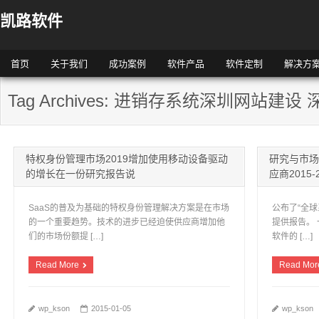
凯路软件
首页
关于我们
成功案例
软件产品
软件定制
解决方
Tag Archives: 进销存系统深圳网站建
特权身份管理市场2019增加使用移动设备驱动
研究与市场
的增长在一份研究报告说
应商2015-
SaaS的普及为基础的特权身份管理解决方案是在市场
公布了“全球
的一个重要趋势。技术的进步已经迫使供应商增加他
提供报告。
们的市场份额提 […]
软件的 […]
Read More
Read Mor
wp_kson
2015-01-05
wp_kson